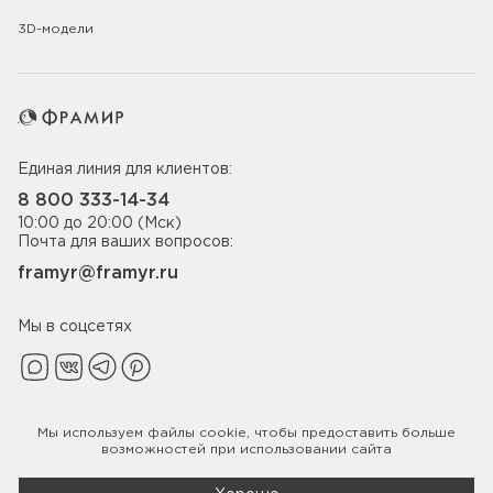
3D-модели
Единая линия для клиентов:
8 800 333-14-34
10:00 до 20:00 (Мск)
Почта для ваших вопросов:
framyr@framyr.ru
Мы в соцсетях
Мы используем файлы
cookie
, чтобы предоставить больше
Политика конфиденциальности
возможностей при использовании сайта
© 2005-2026 ООО «Фабрика дверей Фрамир»,
ИНН 7817075655