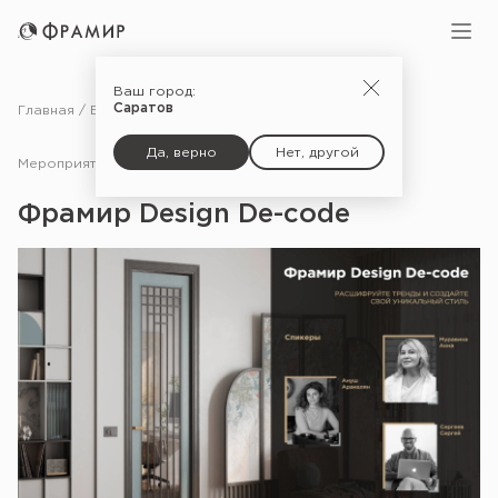
Ваш город:
Саратов
Главная
Блог
Мероприятия
Фрамир Design De-code
Да, верно
Нет, другой
Мероприятия
27.06.25
Фрамир Design De-code