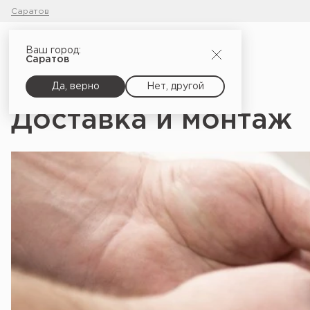
Саратов
Ваш город:
Саратов
Да, верно
Нет, другой
Доставка и монтаж