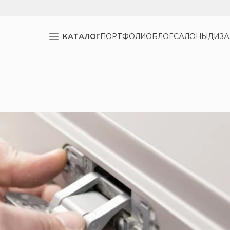
КАТАЛОГ
ПОРТФОЛИО
БЛОГ
САЛОНЫ
ДИЗ