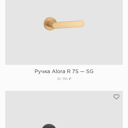
Ручка Alora R 7S — SG
10 710
₽