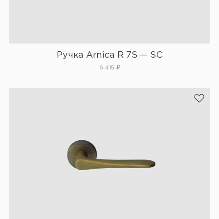
Ручка Arnica R 7S — SC
6 415
₽