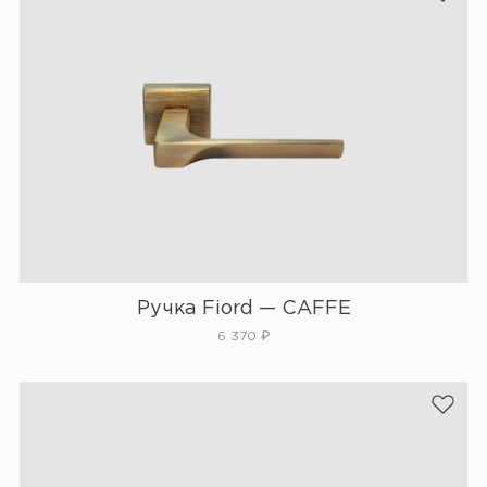
Ручка Fiord — CAFFE
6 370
₽