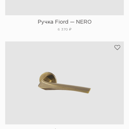
Ручка Fiord — NERO
6 370
₽