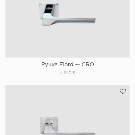
Ручка Fiord — CRO
6 960
₽