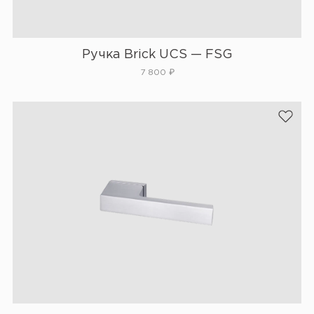
Ручка Brick UCS — FSG
7 800
₽