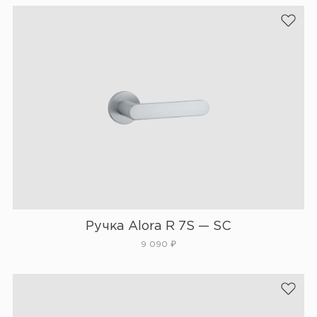
Ручка Alora R 7S — SC
9 090
₽