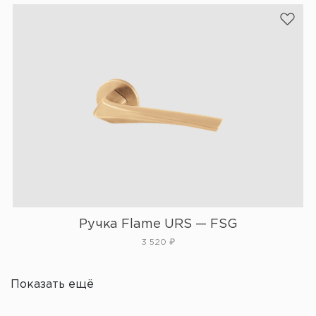
Ручка Flame URS — FSG
3 520
₽
Показать ещё