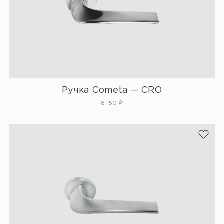
Ручка Cometa — CRO
8 150
₽