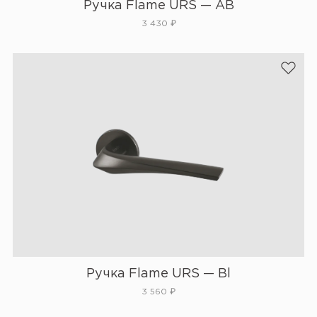
Ручка Flame URS — AB
3 430
₽
Ручка Flame URS — Bl
3 560
₽