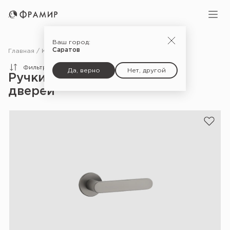
Ваш город:
Саратов
Главная
Каталог
Фурнитура
Ручки для межкомнатных дверей
Фильтры
Да, верно
Нет, другой
Ручки для межкомнатных
дверей