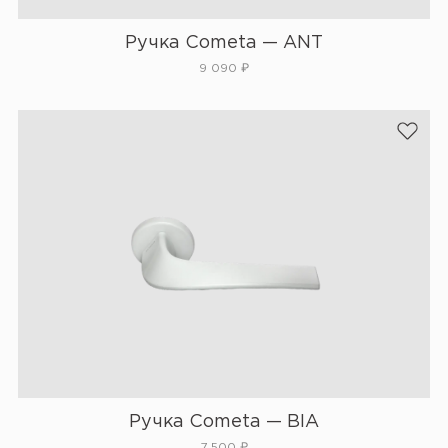
Ручка Cometa — ANT
9 090
₽
Ручка Cometa — BIA
7 500
₽