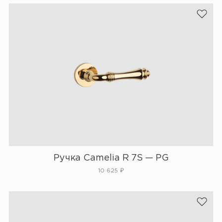
Ручка Camelia R 7S — PG
10 625
₽