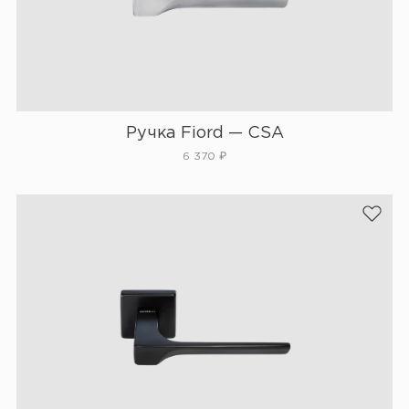
Ручка Fiord — CSA
6 370
₽