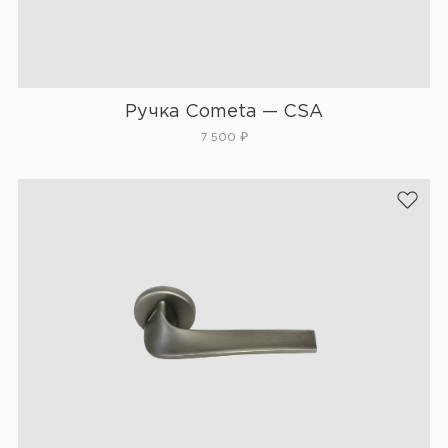
Ручка Cometa — CSA
7 500
₽