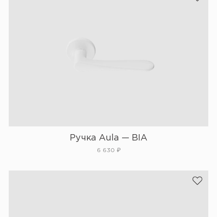
Ручка Aula — BIA
6 630
₽