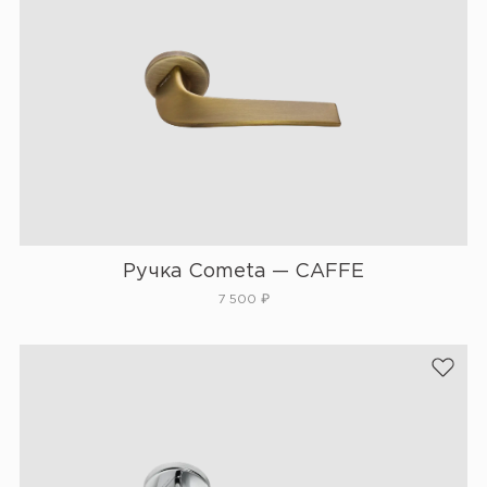
Ручка Cometa — CAFFE
7 500
₽