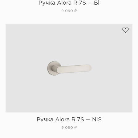
Ручка Alora R 7S — Bl
9 090
₽
Ручка Alora R 7S — NIS
9 090
₽