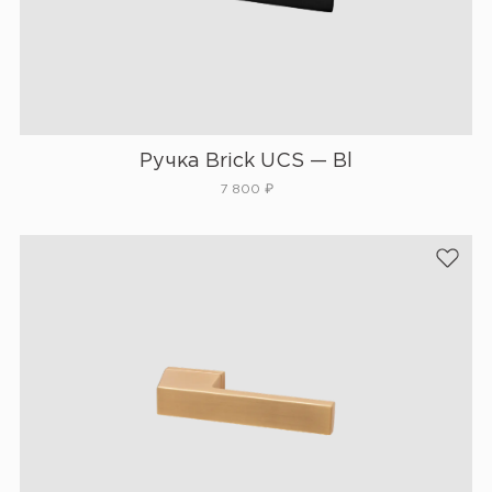
Ручка Brick UCS — Bl
7 800
₽