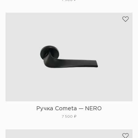
Ручка Cometa — NERO
7 500
₽