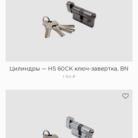
Цилиндры — HS 60CK ключ-завертка, BN
1 150
₽