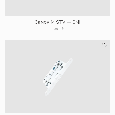
Замок М STV — SNi
2 590
₽