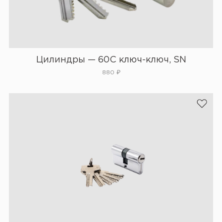
Цилиндры — 60C ключ-ключ, SN
880
₽