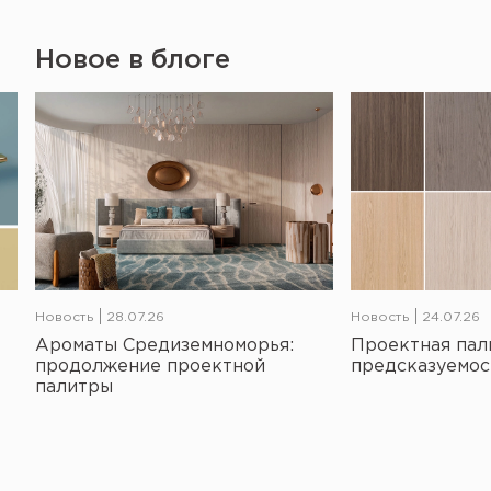
Новое в блоге
Новость
28.07.26
Новость
24.07.26
Ароматы Средиземноморья:
Проектная пал
продолжение проектной
предсказуемос
палитры