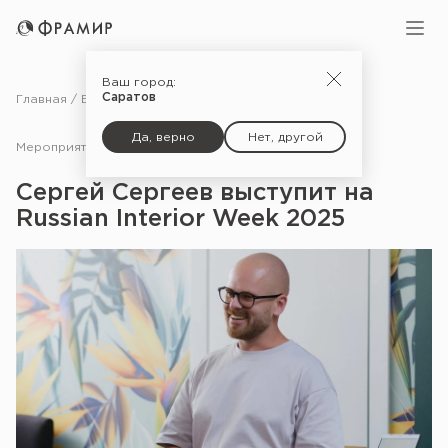
Ваш город:
Саратов
Главная
Блог
Мероприятия
Сергей Сергеев выступит на Russian Interior Week 2025
Да, верно
Нет, другой
Мероприятия
25.11.25
Сергей Сергеев выступит на
Russian Interior Week 2025