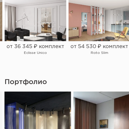
т
от 36 345 ₽ комплект
от 54 530 ₽ комплект
Eclisse Unico
Roto Slim
Портфолио