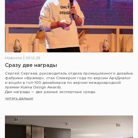
Новости
05.12.25
Сразу две награды
Сергей Сергеев, руководитель отдела промышленного дизайна
фабрики «Фрамир», стал Спикером года по версии АрхДиалог
и вошёл в топ-100 дизайнеров по версии международной
премии Kukha Design Awards.
Две награды — две разные экспертные среды.
читать дальше