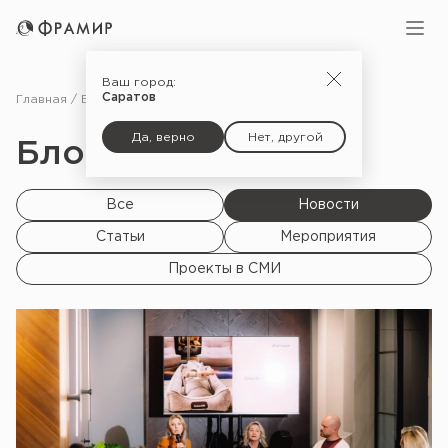
Ваш город:
Саратов
Главная
Блог
Новости
Да, верно
Нет, другой
Блог | Новости
Все
Новости
Статьи
Мероприятия
Проекты в СМИ